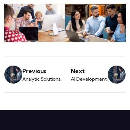
Previous
Next
Analytic Solutions
.
AI Development
.