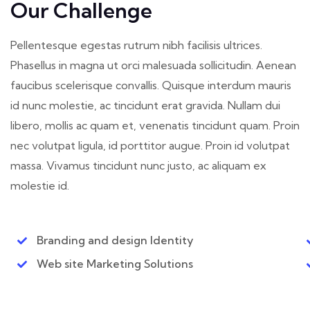
Our Challenge
Pellentesque egestas rutrum nibh facilisis ultrices.
Phasellus in magna ut orci malesuada sollicitudin. Aenean
faucibus scelerisque convallis. Quisque interdum mauris
id nunc molestie, ac tincidunt erat gravida. Nullam dui
libero, mollis ac quam et, venenatis tincidunt quam. Proin
nec volutpat ligula, id porttitor augue. Proin id volutpat
massa. Vivamus tincidunt nunc justo, ac aliquam ex
molestie id.
Branding and design Identity
Web site Marketing Solutions