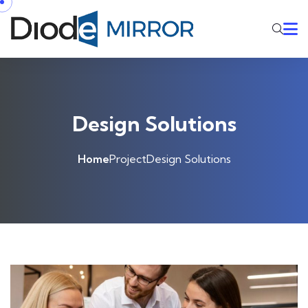
Design Solutions
Home
Project
Design Solutions