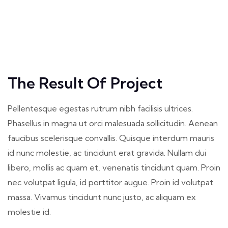
The Result Of Project
Pellentesque egestas rutrum nibh facilisis ultrices.
Phasellus in magna ut orci malesuada sollicitudin. Aenean
faucibus scelerisque convallis. Quisque interdum mauris
id nunc molestie, ac tincidunt erat gravida. Nullam dui
libero, mollis ac quam et, venenatis tincidunt quam. Proin
nec volutpat ligula, id porttitor augue. Proin id volutpat
massa. Vivamus tincidunt nunc justo, ac aliquam ex
molestie id.